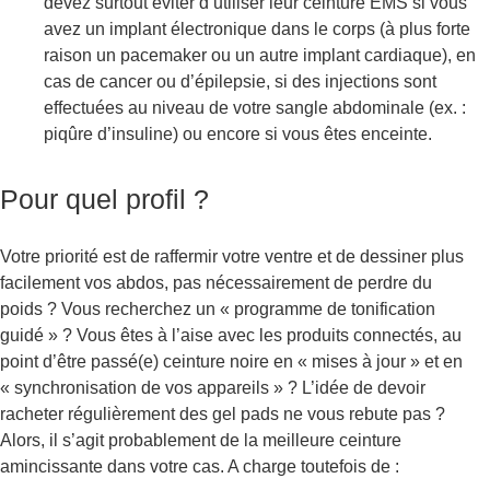
devez surtout éviter d’utiliser leur ceinture EMS si vous
avez un implant électronique dans le corps (à plus forte
raison un pacemaker ou un autre implant cardiaque), en
cas de cancer ou d’épilepsie, si des injections sont
effectuées au niveau de votre sangle abdominale (ex. :
piqûre d’insuline) ou encore si vous êtes enceinte.
Pour quel profil ?
Votre priorité est de raffermir votre ventre et de dessiner plus
facilement vos abdos, pas nécessairement de perdre du
poids ? Vous recherchez un « programme de tonification
guidé » ? Vous êtes à l’aise avec les produits connectés, au
point d’être passé(e) ceinture noire en « mises à jour » et en
« synchronisation de vos appareils » ? L’idée de devoir
racheter régulièrement des gel pads ne vous rebute pas ?
Alors, il s’agit probablement de la meilleure ceinture
amincissante dans votre cas. A charge toutefois de :