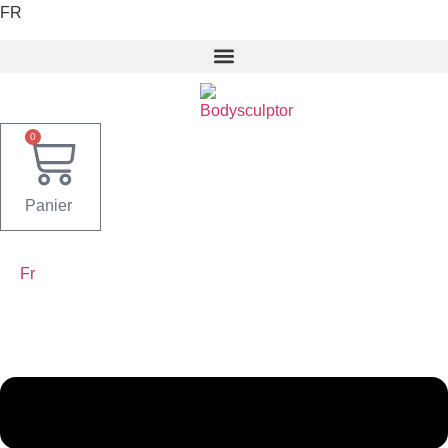
FR
0
Panier
Fr