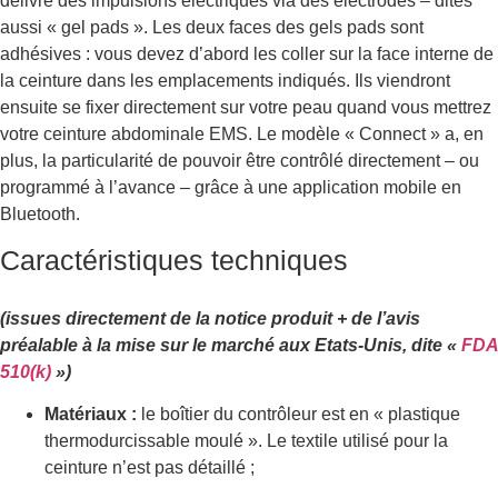
délivre des impulsions électriques via des électrodes – dites
aussi « gel pads ». Les deux faces des gels pads sont
adhésives : vous devez d’abord les coller sur la face interne de
la ceinture dans les emplacements indiqués. Ils viendront
ensuite se fixer directement sur votre peau quand vous mettrez
votre ceinture abdominale EMS. Le modèle « Connect » a, en
plus, la particularité de pouvoir être contrôlé directement – ou
programmé à l’avance – grâce à une application mobile en
Bluetooth.
Caractéristiques techniques
(issues directement de la notice produit + de l’avis
préalable à la mise sur le marché aux Etats-Unis, dite «
FDA
510(k)
»)
Matériaux :
le boîtier du contrôleur est en « plastique
thermodurcissable moulé ». Le textile utilisé pour la
ceinture n’est pas détaillé ;