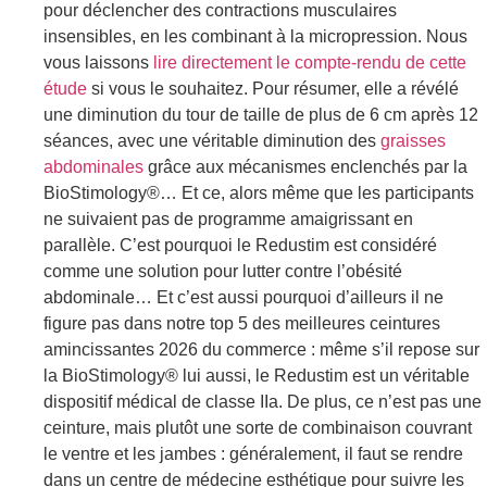
pour déclencher des contractions musculaires
insensibles, en les combinant à la micropression. Nous
vous laissons
lire directement le compte-rendu de cette
étude
si vous le souhaitez. Pour résumer, elle a révélé
une diminution du tour de taille de plus de 6 cm après 12
séances, avec une véritable diminution des
graisses
abdominales
grâce aux mécanismes enclenchés par la
BioStimology®… Et ce, alors même que les participants
ne suivaient pas de programme amaigrissant en
parallèle. C’est pourquoi le Redustim est considéré
comme une solution pour lutter contre l’obésité
abdominale… Et c’est aussi pourquoi d’ailleurs il ne
figure pas dans notre top 5 des meilleures ceintures
amincissantes 2026 du commerce : même s’il repose sur
la BioStimology® lui aussi, le Redustim est un véritable
dispositif médical de classe IIa. De plus, ce n’est pas une
ceinture, mais plutôt une sorte de combinaison couvrant
le ventre et les jambes : généralement, il faut se rendre
dans un centre de médecine esthétique pour suivre les