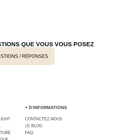
STIONS QUE VOUS VOUS POSEZ
STIONS / RÉPONSES
+ D’INFORMATIONS
IGHT
CONTACTEZ-NOUS
L
LE BLOG
NTURE
FAQ
SQUE