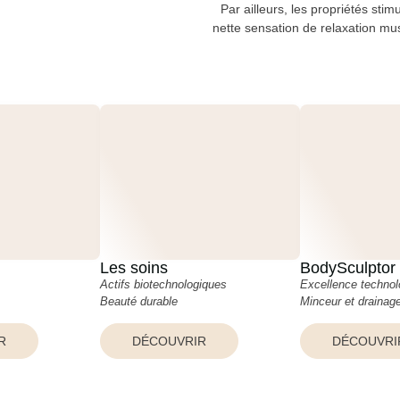
Par ailleurs, les propriétés st
nette sensation de relaxation mu
Les soins
BodySculptor
Actifs biotechnologiques
Excellence technol
Beauté durable
Minceur et drainag
R
DÉCOUVRIR
DÉCOUVRI