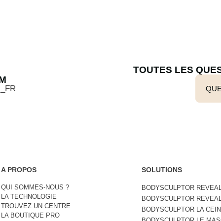
TOUTES LES QUE
AM
_FR
QUE
A PROPOS
SOLUTIONS
QUI SOMMES-NOUS ?
BODYSCULPTOR REVEAL
LA TECHNOLOGIE
BODYSCULPTOR REVEA
TROUVEZ UN CENTRE
BODYSCULPTOR LA CEI
LA BOUTIQUE PRO
BODYSCULPTOR LE MA