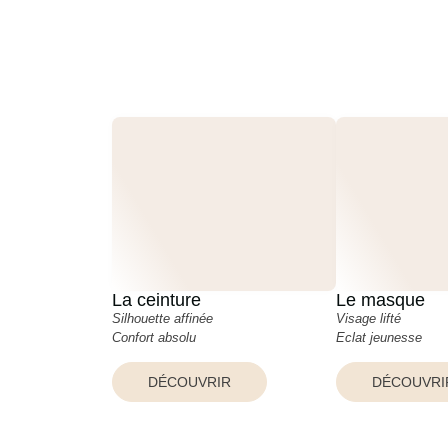
La ceinture
Le masque
Silhouette affinée
Visage lifté
Confort absolu
Eclat jeunesse
DÉCOUVRIR
DÉCOUVRI