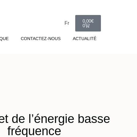
0,00
€
Fr
0
QUE
CONTACTEZ-NOUS
ACTUALITÉ
et de l’énergie basse
fréquence