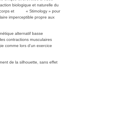
action biologique et naturelle du
le corps et « Stimology » pour
laire imperceptible propre aux
étique alternatif basse
des contractions musculaires
ie comme lors d’un exercice
nt de la silhouette, sans effet