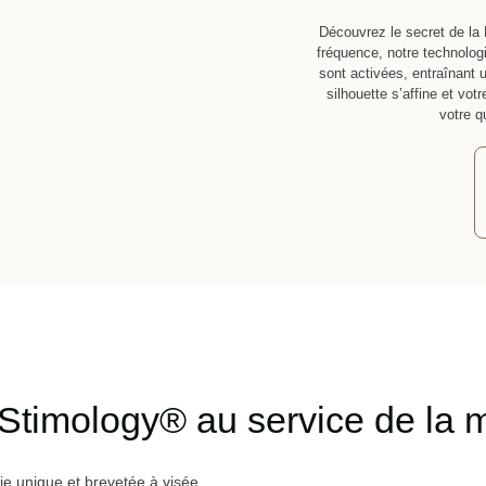
Découvrez le secret de la
fréquence, notre technolo
sont activées, entraînant 
silhouette s’affine et vo
votre q
Stimology® au service de la 
e unique et brevetée à visée