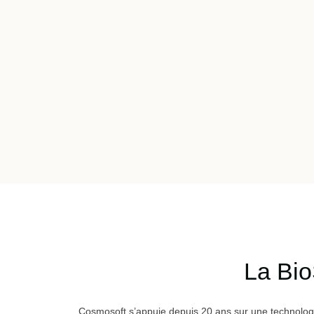
La Bio
Cosmosoft s’appuie depuis 20 ans sur une technologi