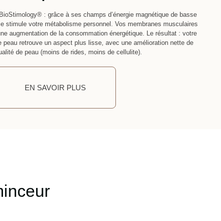
 BioStimology® : grâce à ses champs d’énergie magnétique de basse
gie stimule votre métabolisme personnel. Vos membranes musculaires
une augmentation de la consommation énergétique. Le résultat : votre
tre peau retrouve un aspect plus lisse, avec une amélioration nette de
ualité de peau (moins de rides, moins de cellulite).
EN SAVOIR PLUS
minceur