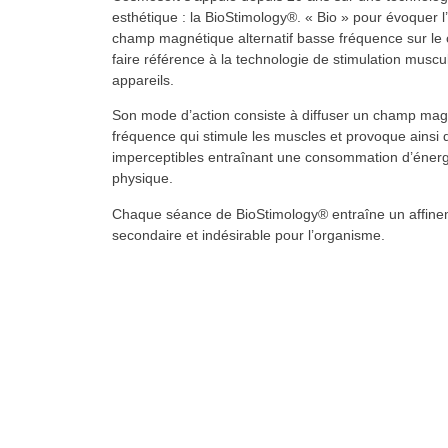
esthétique : la BioStimology®. « Bio » pour évoquer l’
champ magnétique alternatif basse fréquence sur 
faire référence à la technologie de stimulation muscu
appareils.
Son mode d’action consiste à diffuser un champ magn
fréquence qui stimule les muscles et provoque ainsi 
imperceptibles entraînant une consommation d’énerg
physique.
Chaque séance de BioStimology® entraîne un affineme
secondaire et indésirable pour l’organisme.