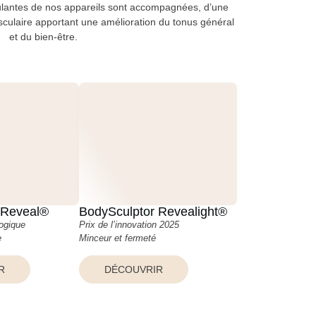
imulantes de nos appareils sont accompagnées, d’une
sculaire apportant une amélioration du tonus général
et du bien-être.
 Reveal®
BodySculptor Revealight®
ogique
Prix de l’innovation 2025
e
Minceur et fermeté
R
DÉCOUVRIR