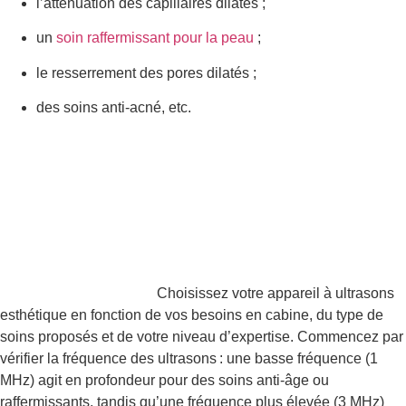
l’atténuation des capillaires dilatés ;
un
soin raffermissant pour la peau
;
le resserrement des pores dilatés ;
des soins anti-acné, etc.
Choisissez votre appareil à ultrasons
esthétique en fonction de vos besoins en cabine, du type de
soins proposés et de votre niveau d’expertise. Commencez par
vérifier la fréquence des ultrasons : une basse fréquence (1
MHz) agit en profondeur pour des soins anti-âge ou
raffermissants, tandis qu’une fréquence plus élevée (3 MHz)