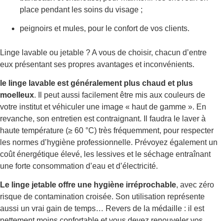
place pendant les soins du visage ;
peignoirs et mules, pour le confort de vos clients.
Linge lavable ou jetable ? A vous de choisir, chacun d’entre
eux présentant ses propres avantages et inconvénients.
le linge lavable est généralement plus chaud et plus
moelleux
. Il peut aussi facilement être mis aux couleurs de
votre institut et véhiculer une image « haut de gamme ». En
revanche, son entretien est contraignant. Il faudra le laver à
haute température (≥ 60 °C) très fréquemment, pour respecter
les normes d’hygiène professionnelle. Prévoyez également un
coût énergétique élevé, les lessives et le séchage entraînant
une forte consommation d’eau et d’électricité.
Le linge jetable offre une hygiène irréprochable
, avec zéro
risque de contamination croisée. Son utilisation représente
aussi un vrai gain de temps… Revers de la médaille : il est
nettement moins confortable et vous devez renouveler vos